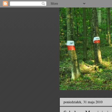
poniedziałek, 31 maja 2010